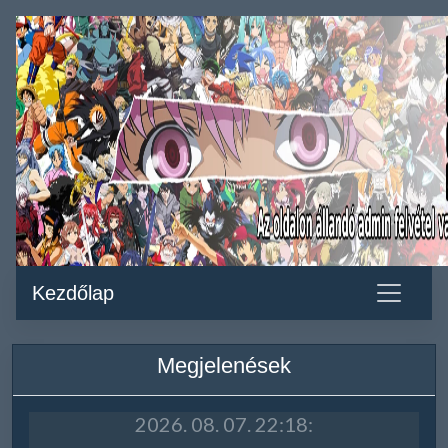
Kezdőlap
Megjelenések