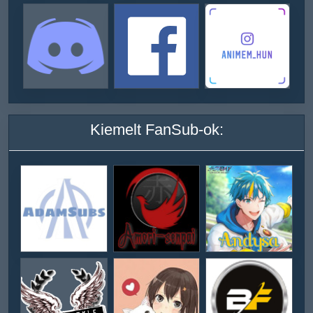
Kiemelt FanSub-ok: