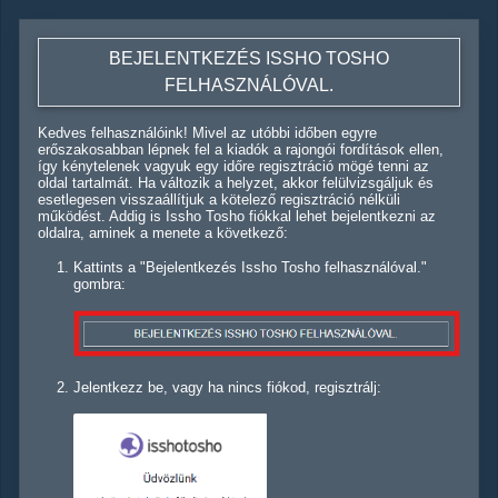
BEJELENTKEZÉS ISSHO TOSHO
FELHASZNÁLÓVAL.
Kedves felhasználóink! Mivel az utóbbi időben egyre
erőszakosabban lépnek fel a kiadók a rajongói fordítások ellen,
így kénytelenek vagyuk egy időre regisztráció mögé tenni az
oldal tartalmát. Ha változik a helyzet, akkor felülvizsgáljuk és
esetlegesen visszaállítjuk a kötelező regisztráció nélküli
működést. Addig is Issho Tosho fiókkal lehet bejelentkezni az
oldalra, aminek a menete a következő:
Kattints a "Bejelentkezés Issho Tosho felhasználóval."
gombra:
Jelentkezz be, vagy ha nincs fiókod, regisztrálj: