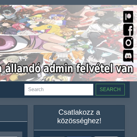
SEARCH
Csatlakozz a
közösséghez!