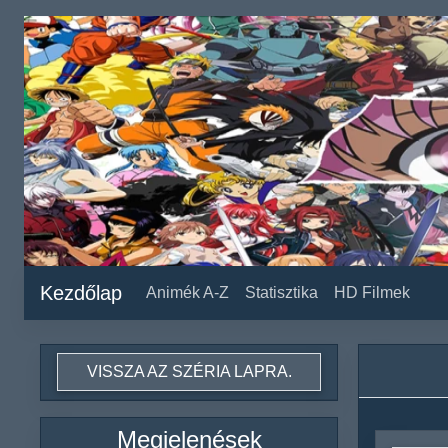
Kezdőlap
Animék A-Z
Statisztika
HD Filmek
VISSZA AZ SZÉRIA LAPRA.
Megjelenések