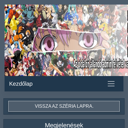
Kezdőlap
VISSZA AZ SZÉRIA LAPRA.
Megjelenések