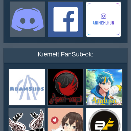
Kiemelt FanSub-ok: