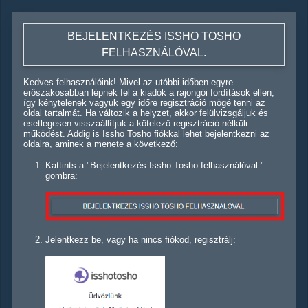
BEJELENTKEZÉS ISSHO TOSHO
FELHASZNÁLÓVAL.
Kedves felhasználóink! Mivel az utóbbi időben egyre
erőszakosabban lépnek fel a kiadók a rajongói fordítások ellen,
így kénytelenek vagyuk egy időre regisztráció mögé tenni az
oldal tartalmát. Ha változik a helyzet, akkor felülvizsgáljuk és
esetlegesen visszaállítjuk a kötelező regisztráció nélküli
működést. Addig is Issho Tosho fiókkal lehet bejelentkezni az
oldalra, aminek a menete a következő:
Kattints a "Bejelentkezés Issho Tosho felhasználóval."
gombra:
Jelentkezz be, vagy ha nincs fiókod, regisztrálj: