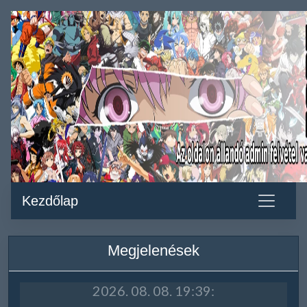
Kezdőlap
Megjelenések