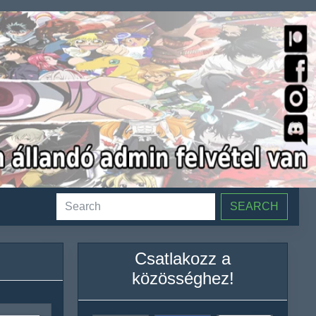
SEARCH
Csatlakozz a
közösséghez!