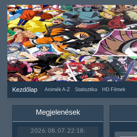
Kezdőlap
Animék A-Z
Statisztika
HD Filmek
Megjelenések