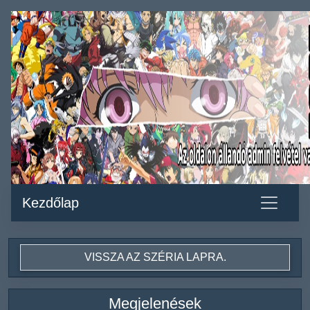
Kezdőlap
VISSZA AZ SZÉRIA LAPRA.
Megjelenések