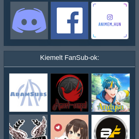
Kiemelt FanSub-ok: