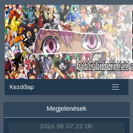
Kezdőlap
Megjelenések