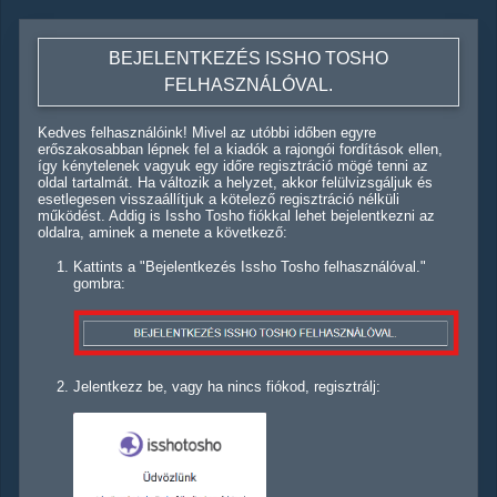
BEJELENTKEZÉS ISSHO TOSHO
FELHASZNÁLÓVAL.
Kedves felhasználóink! Mivel az utóbbi időben egyre
erőszakosabban lépnek fel a kiadók a rajongói fordítások ellen,
így kénytelenek vagyuk egy időre regisztráció mögé tenni az
oldal tartalmát. Ha változik a helyzet, akkor felülvizsgáljuk és
esetlegesen visszaállítjuk a kötelező regisztráció nélküli
működést. Addig is Issho Tosho fiókkal lehet bejelentkezni az
oldalra, aminek a menete a következő:
Kattints a "Bejelentkezés Issho Tosho felhasználóval."
gombra:
Jelentkezz be, vagy ha nincs fiókod, regisztrálj: