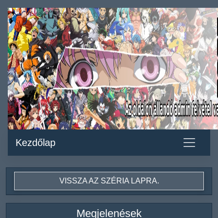
Kezdőlap
VISSZA AZ SZÉRIA LAPRA.
Megjelenések