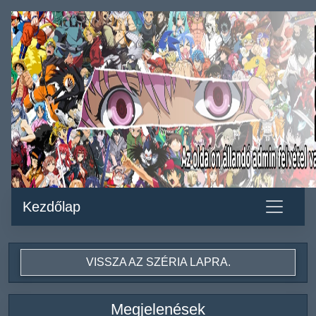
Kezdőlap
VISSZA AZ SZÉRIA LAPRA.
Megjelenések