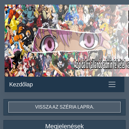
Kezdőlap
VISSZA AZ SZÉRIA LAPRA.
Megjelenések