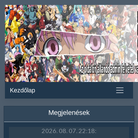
Kezdőlap
Megjelenések