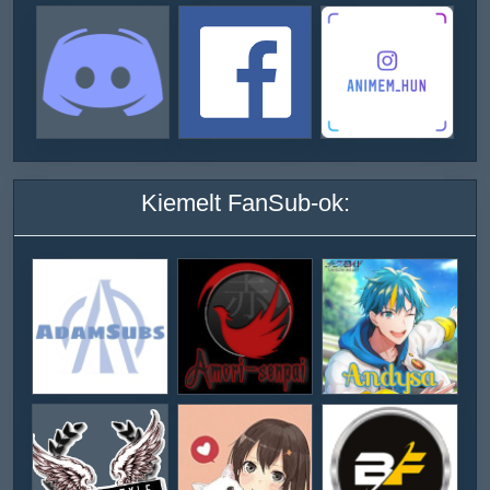
Kiemelt FanSub-ok: