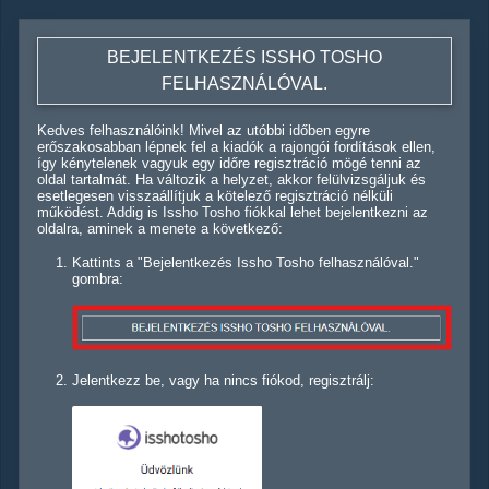
BEJELENTKEZÉS ISSHO TOSHO
FELHASZNÁLÓVAL.
Kedves felhasználóink! Mivel az utóbbi időben egyre
erőszakosabban lépnek fel a kiadók a rajongói fordítások ellen,
így kénytelenek vagyuk egy időre regisztráció mögé tenni az
oldal tartalmát. Ha változik a helyzet, akkor felülvizsgáljuk és
esetlegesen visszaállítjuk a kötelező regisztráció nélküli
működést. Addig is Issho Tosho fiókkal lehet bejelentkezni az
oldalra, aminek a menete a következő:
Kattints a "Bejelentkezés Issho Tosho felhasználóval."
gombra:
Jelentkezz be, vagy ha nincs fiókod, regisztrálj: