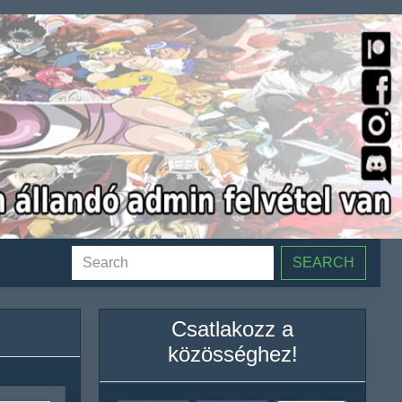
SEARCH
Csatlakozz a
közösséghez!