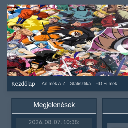
Kezdőlap
Animék A-Z
Statisztika
HD Filmek
Megjelenések