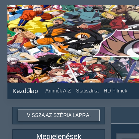
Kezdőlap
Animék A-Z
Statisztika
HD Filmek
VISSZA AZ SZÉRIA LAPRA.
Megjelenések