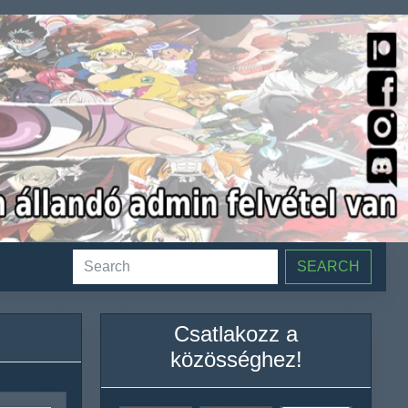
SEARCH
Csatlakozz a
közösséghez!