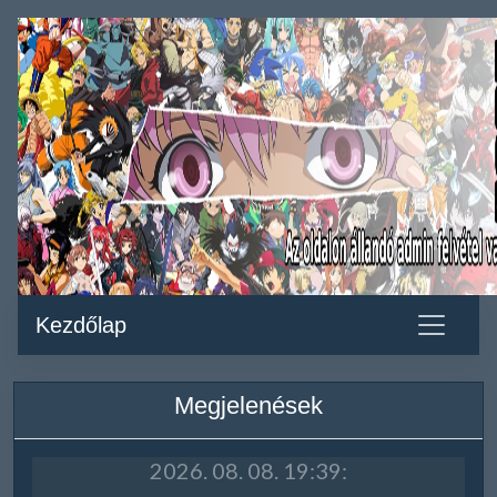
Kezdőlap
Megjelenések