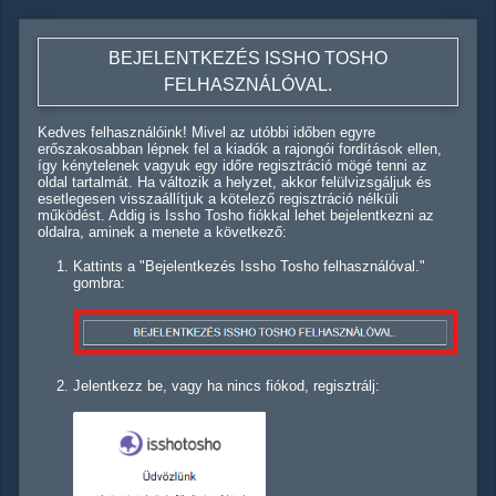
BEJELENTKEZÉS ISSHO TOSHO
FELHASZNÁLÓVAL.
Kedves felhasználóink! Mivel az utóbbi időben egyre
erőszakosabban lépnek fel a kiadók a rajongói fordítások ellen,
így kénytelenek vagyuk egy időre regisztráció mögé tenni az
oldal tartalmát. Ha változik a helyzet, akkor felülvizsgáljuk és
esetlegesen visszaállítjuk a kötelező regisztráció nélküli
működést. Addig is Issho Tosho fiókkal lehet bejelentkezni az
oldalra, aminek a menete a következő:
Kattints a "Bejelentkezés Issho Tosho felhasználóval."
gombra:
Jelentkezz be, vagy ha nincs fiókod, regisztrálj: