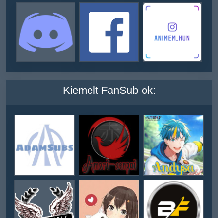
Kiemelt FanSub-ok: