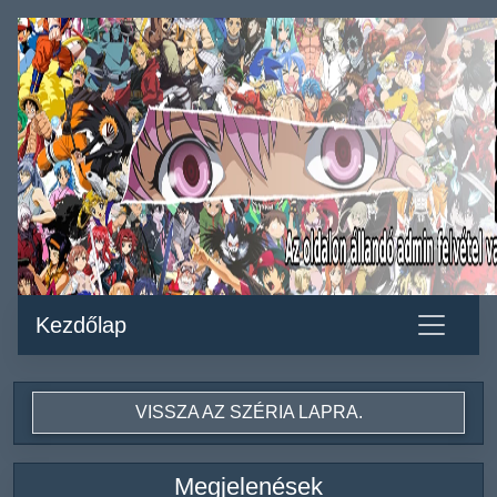
Kezdőlap
VISSZA AZ SZÉRIA LAPRA.
Megjelenések