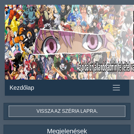
Kezdőlap
VISSZA AZ SZÉRIA LAPRA.
Megjelenések