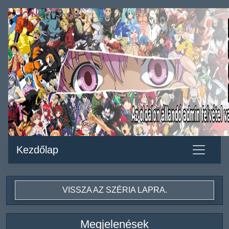
Kezdőlap
VISSZA AZ SZÉRIA LAPRA.
Megjelenések