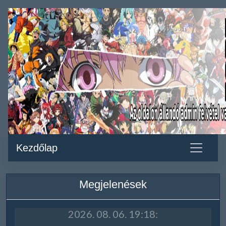
Kezdőlap
Megjelenések