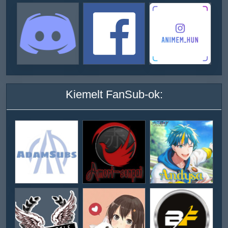
Kiemelt FanSub-ok: