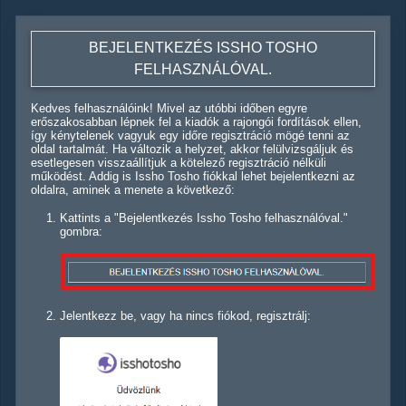
BEJELENTKEZÉS ISSHO TOSHO
FELHASZNÁLÓVAL.
Kedves felhasználóink! Mivel az utóbbi időben egyre
erőszakosabban lépnek fel a kiadók a rajongói fordítások ellen,
így kénytelenek vagyuk egy időre regisztráció mögé tenni az
oldal tartalmát. Ha változik a helyzet, akkor felülvizsgáljuk és
esetlegesen visszaállítjuk a kötelező regisztráció nélküli
működést. Addig is Issho Tosho fiókkal lehet bejelentkezni az
oldalra, aminek a menete a következő:
Kattints a "Bejelentkezés Issho Tosho felhasználóval."
gombra:
Jelentkezz be, vagy ha nincs fiókod, regisztrálj: