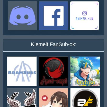
Kiemelt FanSub-ok: