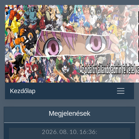
Kezdőlap
Megjelenések