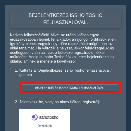
BEJELENTKEZÉS ISSHO TOSHO
FELHASZNÁLÓVAL.
Kedves felhasználóink! Mivel az utóbbi időben egyre
erőszakosabban lépnek fel a kiadók a rajongói fordítások ellen,
így kénytelenek vagyuk egy időre regisztráció mögé tenni az
oldal tartalmát. Ha változik a helyzet, akkor felülvizsgáljuk és
esetlegesen visszaállítjuk a kötelező regisztráció nélküli
működést. Addig is Issho Tosho fiókkal lehet bejelentkezni az
oldalra, aminek a menete a következő:
Kattints a "Bejelentkezés Issho Tosho felhasználóval."
gombra:
Jelentkezz be, vagy ha nincs fiókod, regisztrálj: