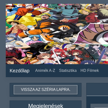
Kezdőlap
Animék A-Z
Statisztika
HD Filmek
VISSZA AZ SZÉRIA LAPRA.
Megjelenések