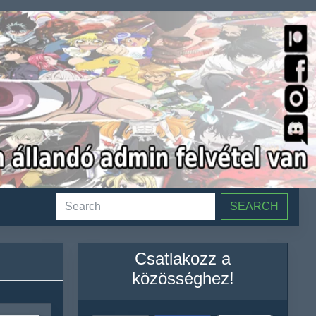
SEARCH
Csatlakozz a
közösséghez!