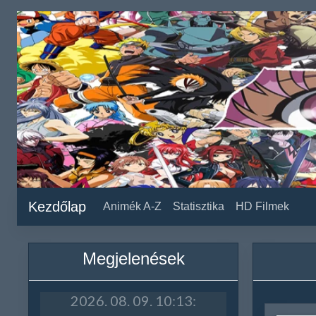
Kezdőlap
Animék A-Z
Statisztika
HD Filmek
Megjelenések