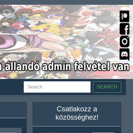
SEARCH
Csatlakozz a
közösséghez!