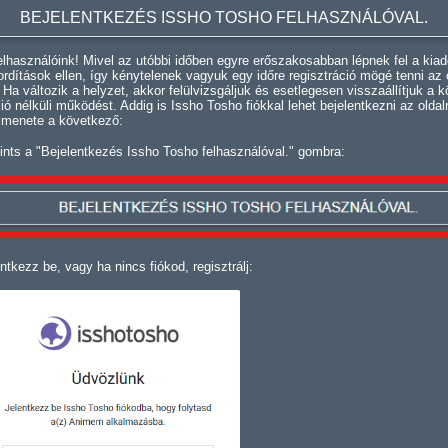
BEJELENTKEZÉS ISSHO TOSHO FELHASZNÁLÓVAL.
lhasználóink! Mivel az utóbbi időben egyre erőszakosabban lépnek fel a kiad
fordítások ellen, így kénytelenek vagyuk egy időre regisztráció mögé tenni az 
. Ha változik a helyzet, akkor felülvizsgáljuk és esetlegesen visszaállítjuk a k
ció nélküli működést. Addig is Issho Tosho fiókkal lehet bejelentkezni az oldal
 menete a következő:
ints a "Bejelentkezés Issho Tosho felhasználóval." gombra:
ntkezz be, vagy ha nincs fiókod, regisztrálj: