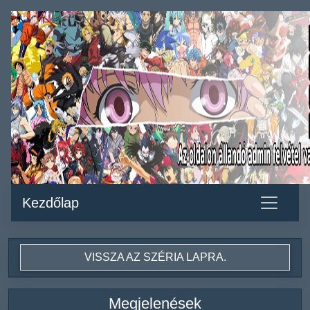
Kezdőlap
VISSZA AZ SZÉRIA LAPRA.
Megjelenések