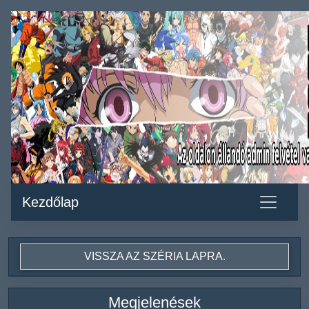
Kezdőlap
VISSZA AZ SZÉRIA LAPRA.
Megjelenések