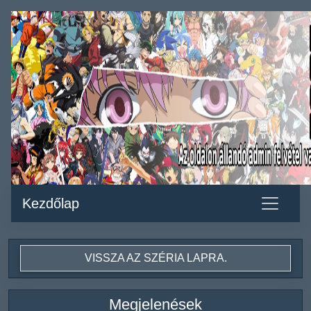
Kezdőlap
VISSZA AZ SZÉRIA LAPRA.
Megjelenések