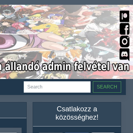
SEARCH
Csatlakozz a
közösséghez!