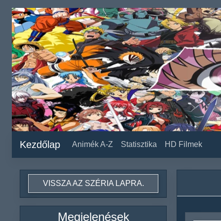
Kezdőlap
Animék A-Z
Statisztika
HD Filmek
VISSZA AZ SZÉRIA LAPRA.
Megjelenések