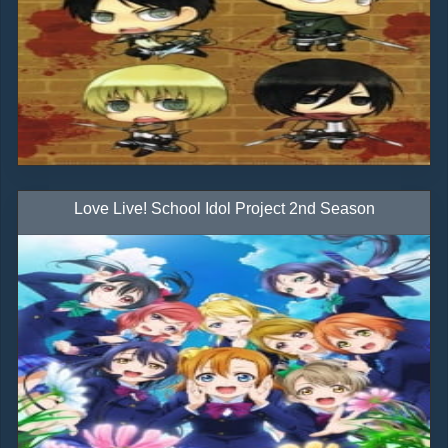
Love Live! School Idol Project 2nd Season