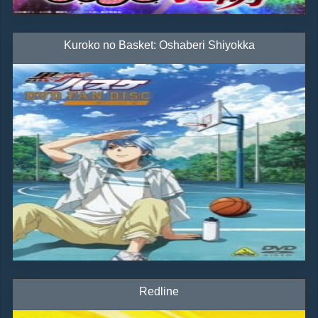
Kuroko no Basket: Oshaberi Shiyokka
Redline