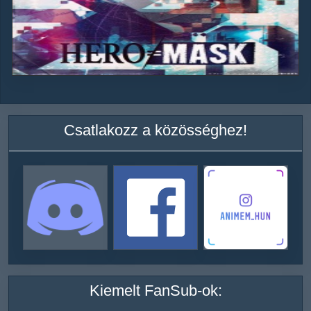
Csatlakozz a közösséghez!
Kiemelt FanSub-ok: