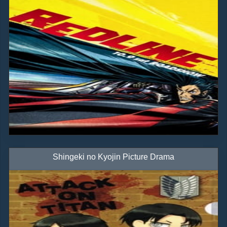
Shingeki no Kyojin Picture Drama