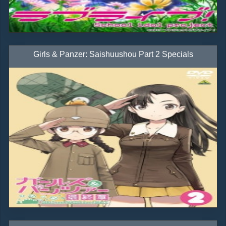
Girls & Panzer: Saishuushou Part 2 Specials