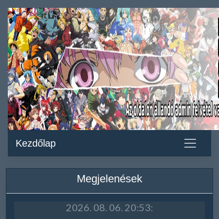
Kezdőlap
Megjelenések