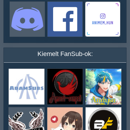
Kiemelt FanSub-ok: