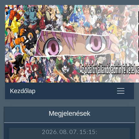
Kezdőlap
Megjelenések