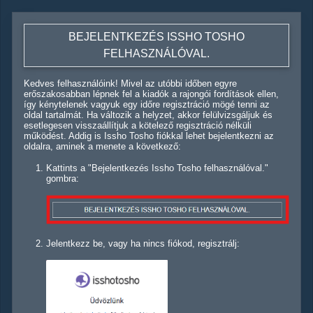
BEJELENTKEZÉS ISSHO TOSHO
FELHASZNÁLÓVAL.
Kedves felhasználóink! Mivel az utóbbi időben egyre
erőszakosabban lépnek fel a kiadók a rajongói fordítások ellen,
így kénytelenek vagyuk egy időre regisztráció mögé tenni az
oldal tartalmát. Ha változik a helyzet, akkor felülvizsgáljuk és
esetlegesen visszaállítjuk a kötelező regisztráció nélküli
működést. Addig is Issho Tosho fiókkal lehet bejelentkezni az
oldalra, aminek a menete a következő:
Kattints a "Bejelentkezés Issho Tosho felhasználóval."
gombra:
Jelentkezz be, vagy ha nincs fiókod, regisztrálj: