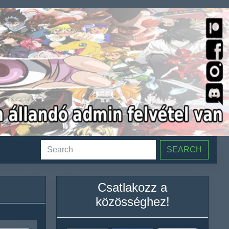
SEARCH
Csatlakozz a
közösséghez!