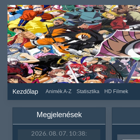
Kezdőlap
Animék A-Z
Statisztika
HD Filmek
Megjelenések