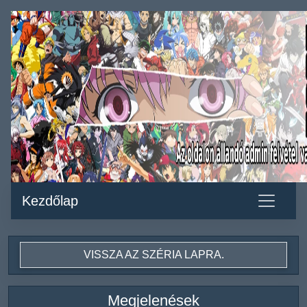
Kezdőlap
VISSZA AZ SZÉRIA LAPRA.
Megjelenések