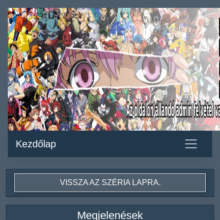
Kezdőlap
VISSZA AZ SZÉRIA LAPRA.
Megjelenések