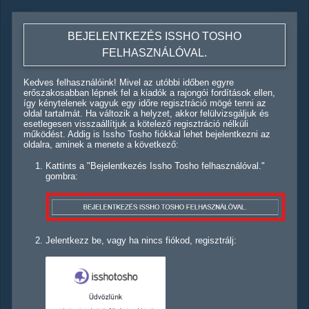
BEJELENTKEZÉS ISSHO TOSHO
FELHASZNÁLÓVAL.
Kedves felhasználóink! Mivel az utóbbi időben egyre
erőszakosabban lépnek fel a kiadók a rajongói fordítások ellen,
így kénytelenek vagyuk egy időre regisztráció mögé tenni az
oldal tartalmát. Ha változik a helyzet, akkor felülvizsgáljuk és
esetlegesen visszaállítjuk a kötelező regisztráció nélküli
működést. Addig is Issho Tosho fiókkal lehet bejelentkezni az
oldalra, aminek a menete a következő:
Kattints a "Bejelentkezés Issho Tosho felhasználóval."
gombra:
Jelentkezz be, vagy ha nincs fiókod, regisztrálj: