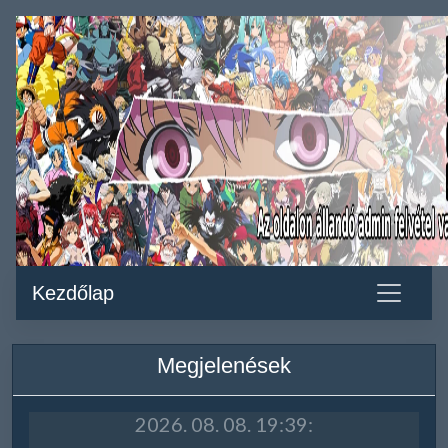
Kezdőlap
Megjelenések