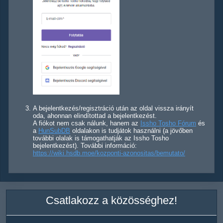
A bejelentkezés/regisztráció után az oldal vissza irányít
oda, ahonnan elindítottad a bejelentkezést.
A fiókot nem csak nálunk, hanem az
Issho Tosho Fórum
és
a
HunSubDB
oldalakon is tudjátok használni (a jövőben
további olalak is támogathatják az Issho Tosho
bejelentkezést). További információ:
https://wiki.hsdb.moe/kozponti-azonositas/bemutato/
Csatlakozz a közösséghez!