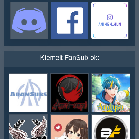
Kiemelt FanSub-ok: