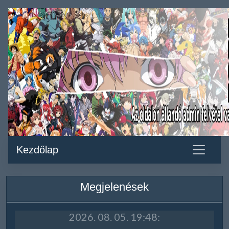
Kezdőlap
Megjelenések