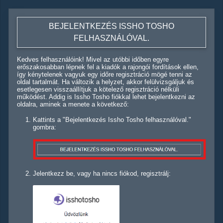
BEJELENTKEZÉS ISSHO TOSHO
FELHASZNÁLÓVAL.
Kedves felhasználóink! Mivel az utóbbi időben egyre
erőszakosabban lépnek fel a kiadók a rajongói fordítások ellen,
így kénytelenek vagyuk egy időre regisztráció mögé tenni az
oldal tartalmát. Ha változik a helyzet, akkor felülvizsgáljuk és
esetlegesen visszaállítjuk a kötelező regisztráció nélküli
működést. Addig is Issho Tosho fiókkal lehet bejelentkezni az
oldalra, aminek a menete a következő:
Kattints a "Bejelentkezés Issho Tosho felhasználóval."
gombra:
Jelentkezz be, vagy ha nincs fiókod, regisztrálj: