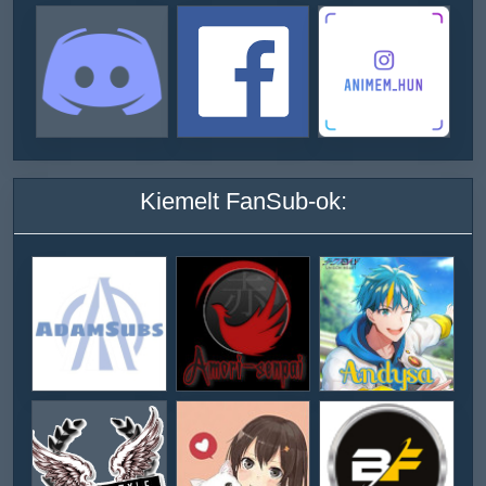
Kiemelt FanSub-ok: