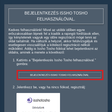
BEJELENTKEZÉS ISSHO TOSHO
FELHASZNÁLÓVAL.
Kedves felhasználóink! Mivel az utóbbi időben egyre
erőszakosabban lépnek fel a kiadók a rajongói fordítások ellen,
így kénytelenek vagyuk egy időre regisztráció mögé tenni az
oldal tartalmát. Ha változik a helyzet, akkor felülvizsgáljuk és
esetlegesen visszaállítjuk a kötelező regisztráció nélküli
működést. Addig is Issho Tosho fiókkal lehet bejelentkezni az
oldalra, aminek a menete a következő:
Kattints a "Bejelentkezés Issho Tosho felhasználóval."
gombra:
Jelentkezz be, vagy ha nincs fiókod, regisztrálj: