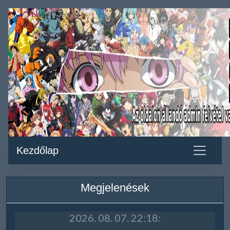
Kezdőlap
Megjelenések