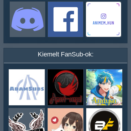
Kiemelt FanSub-ok: