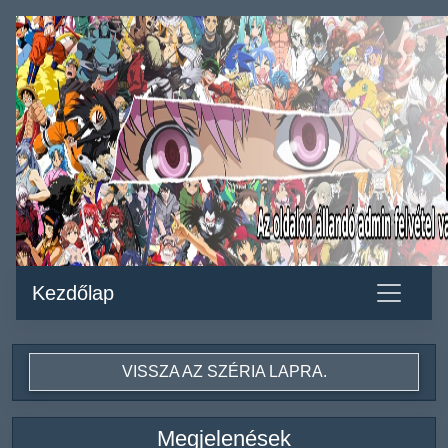
Kezdőlap
VISSZA AZ SZÉRIA LAPRA.
Megjelenések