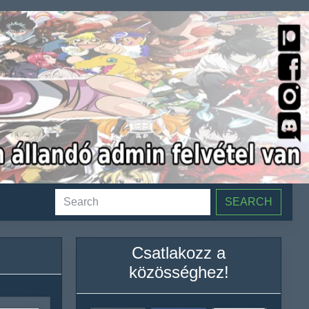
SEARCH
Csatlakozz a
közösséghez!