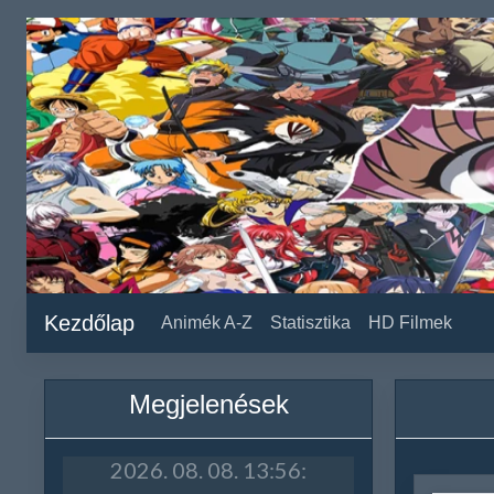
Kezdőlap
Animék A-Z
Statisztika
HD Filmek
Megjelenések