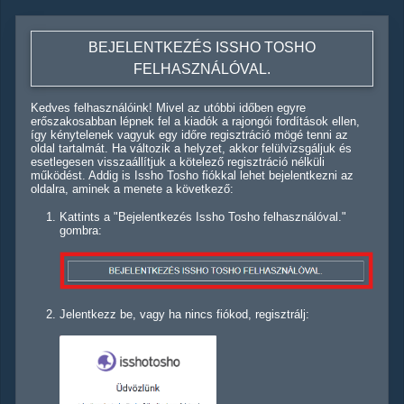
BEJELENTKEZÉS ISSHO TOSHO
FELHASZNÁLÓVAL.
Kedves felhasználóink! Mivel az utóbbi időben egyre
erőszakosabban lépnek fel a kiadók a rajongói fordítások ellen,
így kénytelenek vagyuk egy időre regisztráció mögé tenni az
oldal tartalmát. Ha változik a helyzet, akkor felülvizsgáljuk és
esetlegesen visszaállítjuk a kötelező regisztráció nélküli
működést. Addig is Issho Tosho fiókkal lehet bejelentkezni az
oldalra, aminek a menete a következő:
Kattints a "Bejelentkezés Issho Tosho felhasználóval."
gombra:
Jelentkezz be, vagy ha nincs fiókod, regisztrálj: