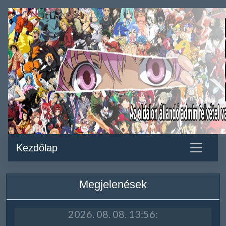
Kezdőlap
Megjelenések