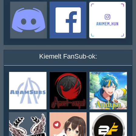
Kiemelt FanSub-ok: