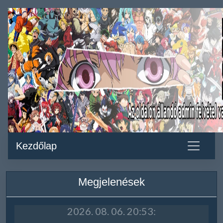
Kezdőlap
Megjelenések