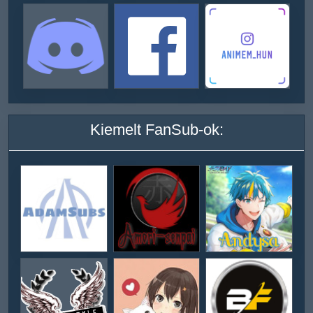
Kiemelt FanSub-ok: