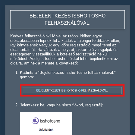
BEJELENTKEZÉS ISSHO TOSHO
FELHASZNÁLÓVAL.
Kedves felhasználóink! Mivel az utóbbi időben egyre
erőszakosabban lépnek fel a kiadók a rajongói fordítások ellen,
így kénytelenek vagyuk egy időre regisztráció mögé tenni az
oldal tartalmát. Ha változik a helyzet, akkor felülvizsgáljuk és
esetlegesen visszaállítjuk a kötelező regisztráció nélküli
működést. Addig is Issho Tosho fiókkal lehet bejelentkezni az
oldalra, aminek a menete a következő:
Kattints a "Bejelentkezés Issho Tosho felhasználóval."
gombra:
Jelentkezz be, vagy ha nincs fiókod, regisztrálj: