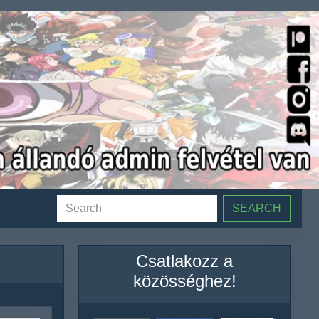
SEARCH
Csatlakozz a
közösséghez!