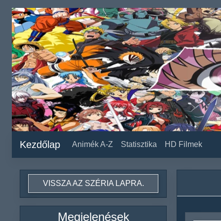
Kezdőlap
Animék A-Z
Statisztika
HD Filmek
VISSZA AZ SZÉRIA LAPRA.
Megjelenések