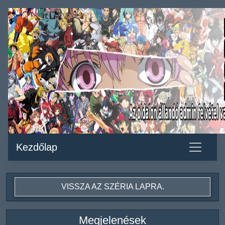
Kezdőlap
VISSZA AZ SZÉRIA LAPRA.
Megjelenések