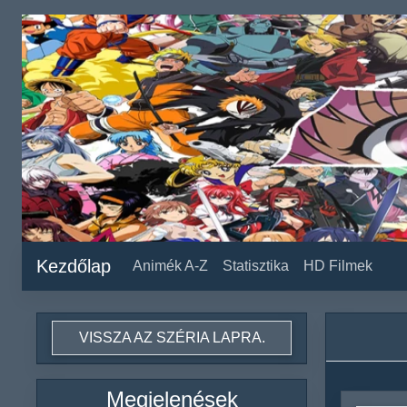
Kezdőlap
Animék A-Z
Statisztika
HD Filmek
VISSZA AZ SZÉRIA LAPRA.
Megjelenések