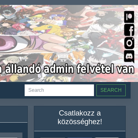
SEARCH
Csatlakozz a
közösséghez!