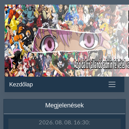
Kezdőlap
Megjelenések