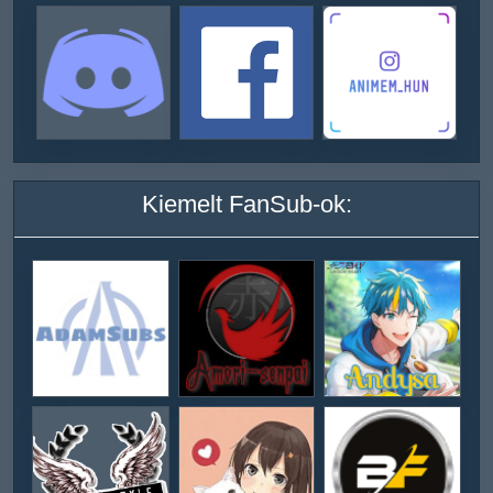
Kiemelt FanSub-ok: