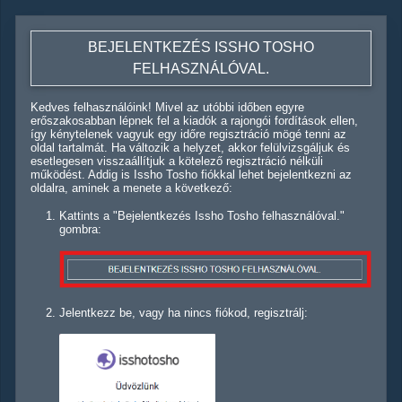
BEJELENTKEZÉS ISSHO TOSHO
FELHASZNÁLÓVAL.
Kedves felhasználóink! Mivel az utóbbi időben egyre
erőszakosabban lépnek fel a kiadók a rajongói fordítások ellen,
így kénytelenek vagyuk egy időre regisztráció mögé tenni az
oldal tartalmát. Ha változik a helyzet, akkor felülvizsgáljuk és
esetlegesen visszaállítjuk a kötelező regisztráció nélküli
működést. Addig is Issho Tosho fiókkal lehet bejelentkezni az
oldalra, aminek a menete a következő:
Kattints a "Bejelentkezés Issho Tosho felhasználóval."
gombra:
Jelentkezz be, vagy ha nincs fiókod, regisztrálj: