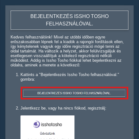
BEJELENTKEZÉS ISSHO TOSHO
FELHASZNÁLÓVAL.
Kedves felhasználóink! Mivel az utóbbi időben egyre
erőszakosabban lépnek fel a kiadók a rajongói fordítások ellen,
így kénytelenek vagyuk egy időre regisztráció mögé tenni az
oldal tartalmát. Ha változik a helyzet, akkor felülvizsgáljuk és
esetlegesen visszaállítjuk a kötelező regisztráció nélküli
működést. Addig is Issho Tosho fiókkal lehet bejelentkezni az
oldalra, aminek a menete a következő:
Kattints a "Bejelentkezés Issho Tosho felhasználóval."
gombra:
Jelentkezz be, vagy ha nincs fiókod, regisztrálj: