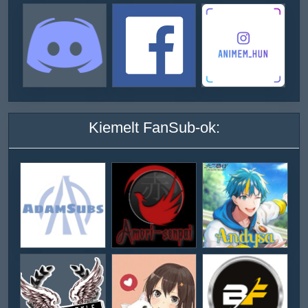
Kiemelt FanSub-ok: