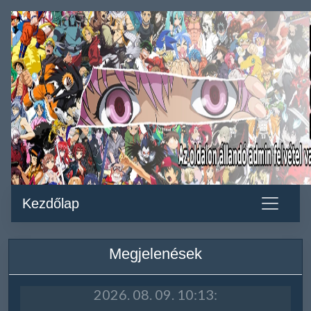
Kezdőlap
Megjelenések