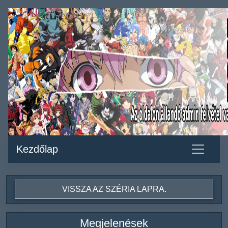
Kezdőlap
VISSZA AZ SZÉRIA LAPRA.
Megjelenések