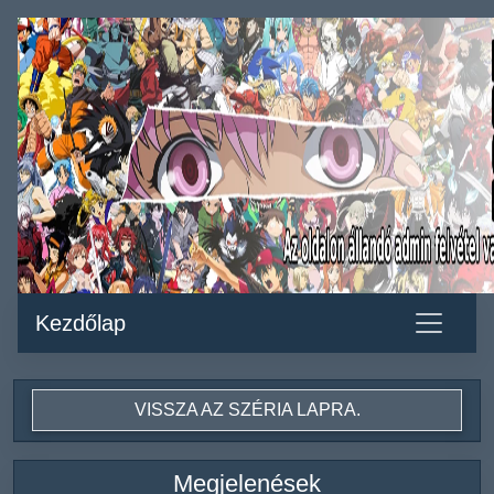
Kezdőlap
VISSZA AZ SZÉRIA LAPRA.
Megjelenések