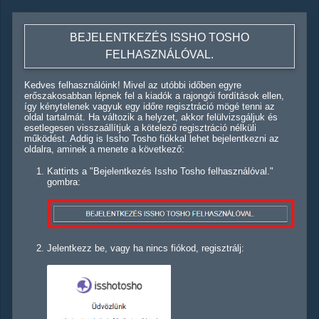
BEJELENTKEZÉS ISSHO TOSHO
FELHASZNÁLÓVAL.
Kedves felhasználóink! Mivel az utóbbi időben egyre
erőszakosabban lépnek fel a kiadók a rajongói fordítások ellen,
így kénytelenek vagyuk egy időre regisztráció mögé tenni az
oldal tartalmát. Ha változik a helyzet, akkor felülvizsgáljuk és
esetlegesen visszaállítjuk a kötelező regisztráció nélküli
működést. Addig is Issho Tosho fiókkal lehet bejelentkezni az
oldalra, aminek a menete a következő:
Kattints a "Bejelentkezés Issho Tosho felhasználóval."
gombra:
Jelentkezz be, vagy ha nincs fiókod, regisztrálj: