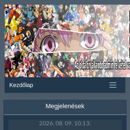
Kezdőlap
Megjelenések