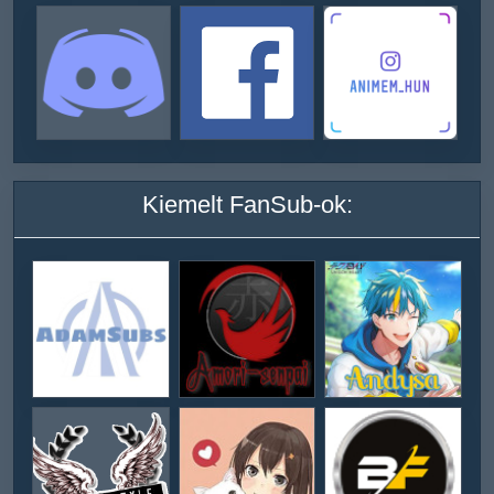
Kiemelt FanSub-ok: