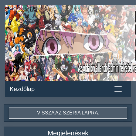
Kezdőlap
VISSZA AZ SZÉRIA LAPRA.
Megjelenések