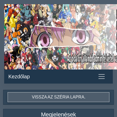
Kezdőlap
VISSZA AZ SZÉRIA LAPRA.
Megjelenések