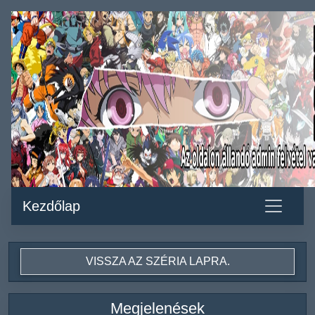
Kezdőlap
VISSZA AZ SZÉRIA LAPRA.
Megjelenések