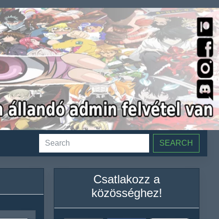
SEARCH
Csatlakozz a
közösséghez!