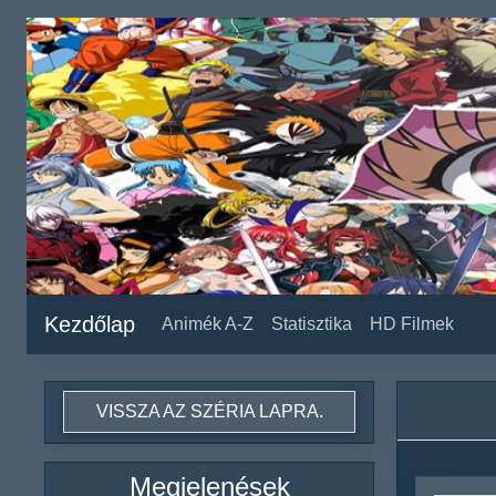
Kezdőlap
Animék A-Z
Statisztika
HD Filmek
VISSZA AZ SZÉRIA LAPRA.
Megjelenések