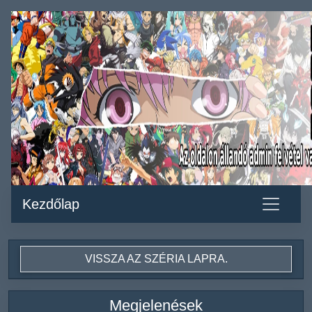
Kezdőlap
VISSZA AZ SZÉRIA LAPRA.
Megjelenések